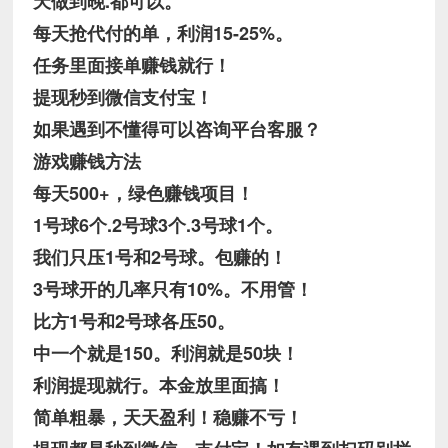
天做到晚.都可以。
每天抢代付的单，利润15-25%。
任务里面接单赚钱就行！
提现秒到微信支付宝！
如果遇到不懂得可以咨询平台客服？
游戏赚钱方法
每天500+，绿色赚钱项目！
1号球6个.2号球3个.3号球1个。
我们只压1号和2号球。包赚的！
3号球开的几率只有10%。不用管！
比方1号和2号球各压50。
中一个就是150。利润就是50块！
利润提现就行。本金放里面搞！
简单粗暴，天天盈利！稳赚不亏！