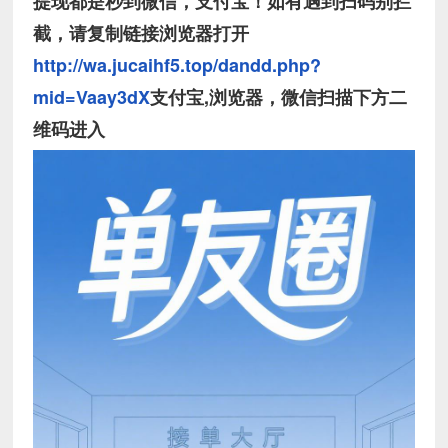
提现都是秒到微信，支付宝！如有遇到扫码别拦
截，请复制链接浏览器打开
http://wa.jucaihf5.top/dandd.php?
mid=Vaay3dX
支付宝,浏览器，微信扫描下方二
维码进入