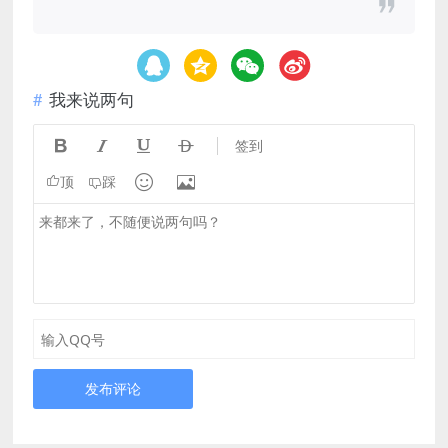
我来说两句




签到


顶
踩
发布评论