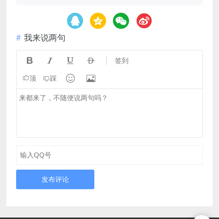
我来说两句




签到


顶
踩
发布评论