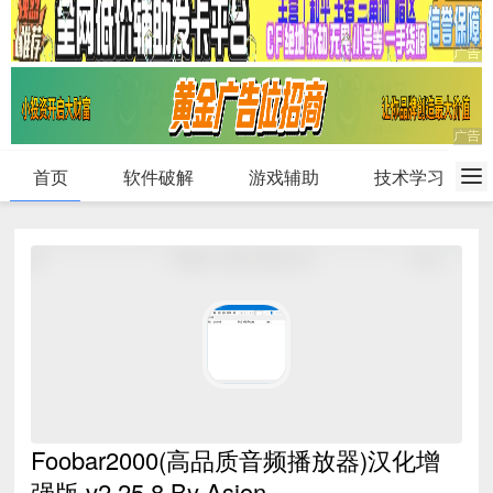
首页
软件破解
游戏辅助
技术学习
Foobar2000(高品质音频播放器)汉化增
强版 v2.25.8 By Asion