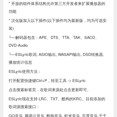
* 开放的组件体系结构允许第三方开发者来扩展播放器的
功能
* 汉化版加入以下插件(以下插件均为最新版，均为可选安
装)
└—解码器包含：APE、DTS、TTA、TAK、SACD、
DVD-Audio
└—ESLyric歌词, ASIO输出, WASAPI输出, DSD转换器,
播放统计信息
ESLyric使用方法：
打开配置快捷键Ctrl+P，转至工具 -> ESLyric
点击搜索标签页，在歌词来源处点击更新即可。
ESLyric现在支持 LRC、TXT、酷狗的KRC。目前添加的
歌词源搜索接口：
QQ音乐, 网易云音乐, 酷狗音乐, 虾米音乐, 百度音乐,千千